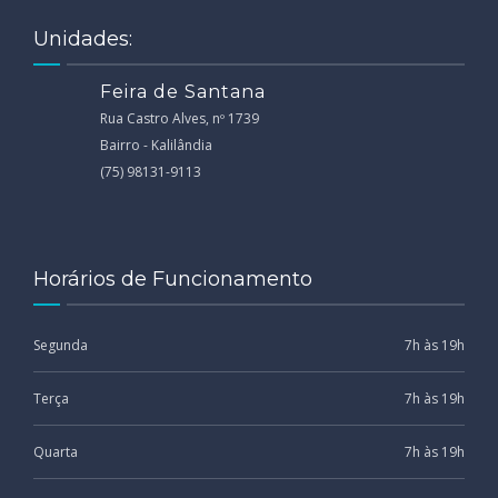
Unidades:
Feira de Santana
Rua Castro Alves, nº 1739
Bairro - Kalilândia
(75) 98131-9113
Horários de Funcionamento
Segunda
7h às 19h
Terça
7h às 19h
Quarta
7h às 19h