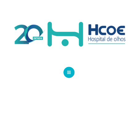
PÁGINA INICIAL
INSTITUCIONAL
SERVIÇOS
BLOG