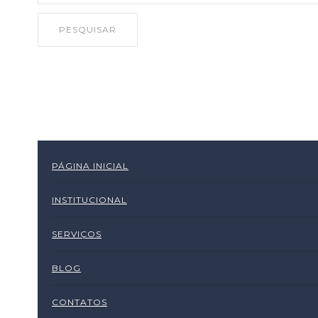
PESQUISAR
PÁGINA INICIAL
INSTITUCIONAL
SERVIÇOS
BLOG
CONTATOS