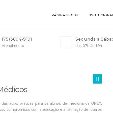
PÁGINA INICIAL
INSTITUCIONA
(75)3604-9191
Segunda a Sába
Atendimento
das 07h às 19h
Médicos
 das aulas práticas para os alunos de medicina da UNEX.
nosso compromisso com a educação e a formação de futuros