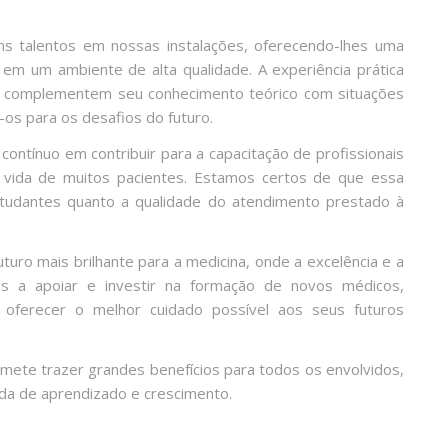
s talentos em nossas instalações, oferecendo-lhes uma
a em um ambiente de alta qualidade. A experiência prática
s complementem seu conhecimento teórico com situações
-os para os desafios do futuro.
ontínuo em contribuir para a capacitação de profissionais
 vida de muitos pacientes. Estamos certos de que essa
estudantes quanto a qualidade do atendimento prestado à
uro mais brilhante para a medicina, onde a excelência e a
os a apoiar e investir na formação de novos médicos,
 oferecer o melhor cuidado possível aos seus futuros
ete trazer grandes benefícios para todos os envolvidos,
da de aprendizado e crescimento.