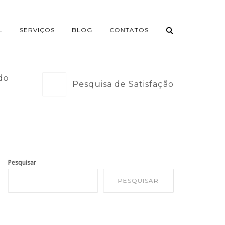
L
SERVIÇOS
BLOG
CONTATOS
do
Pesquisa de Satisfação
Pesquisar
PESQUISAR