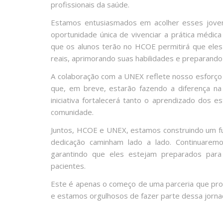
profissionais da saúde.
Estamos entusiasmados em acolher esses joven
oportunidade única de vivenciar a prática médic
que os alunos terão no HCOE permitirá que ele
reais, aprimorando suas habilidades e preparando
A colaboração com a UNEX reflete nosso esforço c
que, em breve, estarão fazendo a diferença na
iniciativa fortalecerá tanto o aprendizado dos 
comunidade.
Juntos, HCOE e UNEX, estamos construindo um fut
dedicação caminham lado a lado. Continuarem
garantindo que eles estejam preparados para
pacientes.
Este é apenas o começo de uma parceria que prom
e estamos orgulhosos de fazer parte dessa jorna