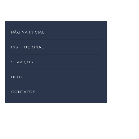
PÁGINA INICIAL
INSTITUCIONAL
SERVIÇOS
BLOG
CONTATOS