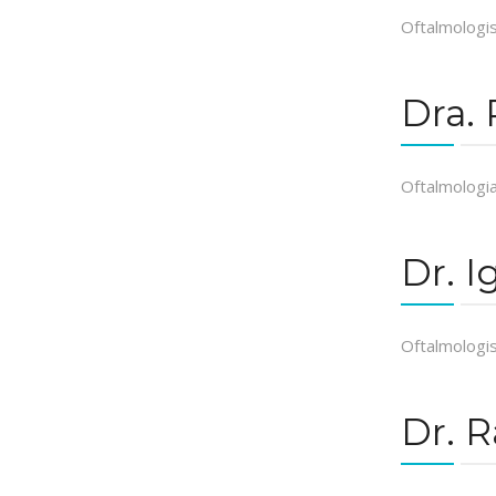
Oftalmologis
Dra.
Oftalmologi
Dr. I
Oftalmologis
Dr. 