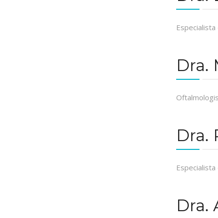
Especialista
Dra.
Oftalmologis
Dra. 
Especialist
Dra.