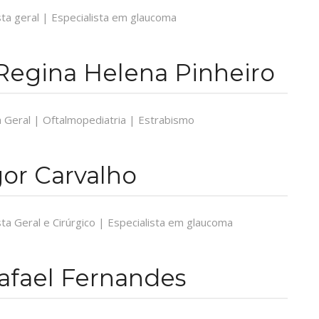
ta geral | Especialista em glaucoma
 Regina Helena Pinheiro
a Geral | Oftalmopediatria | Estrabismo
gor Carvalho
ta Geral e Cirúrgico | Especialista em glaucoma
Rafael Fernandes