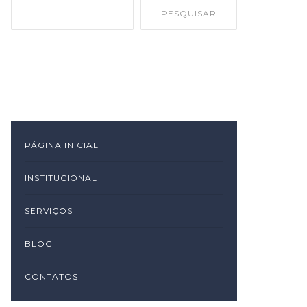
PESQUISAR
PÁGINA INICIAL
INSTITUCIONAL
SERVIÇOS
BLOG
CONTATOS