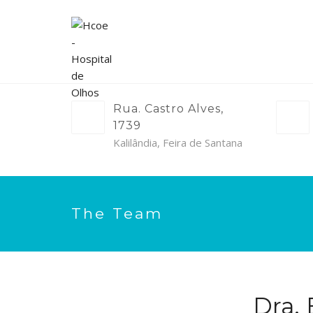
Rua. Castro Alves,
1739
Kalilândia, Feira de Santana
The Team
Dra. 