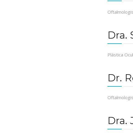
Oftalmologis
Dra. 
Plástica Ocu
Dr. 
Oftalmologis
Dra. 