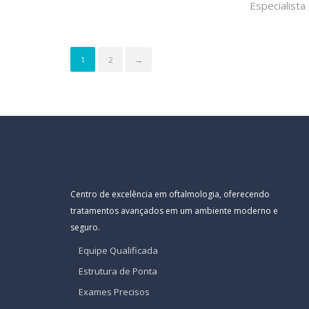
Especialista
1
2
→
Centro de excelência em oftalmologia, oferecendo
tratamentos avançados em um ambiente moderno e
seguro.
Equipe Qualificada
Estrutura de Ponta
Exames Precisos