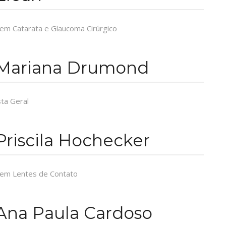
 em Catarata e Glaucoma Cirúrgico
 Mariana Drumond
ta Geral
Priscila Hochecker
a em Lentes de Contato
 Ana Paula Cardoso